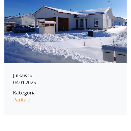
Register
Julkaistu
04.01.2025
Kategoria
Paritalo