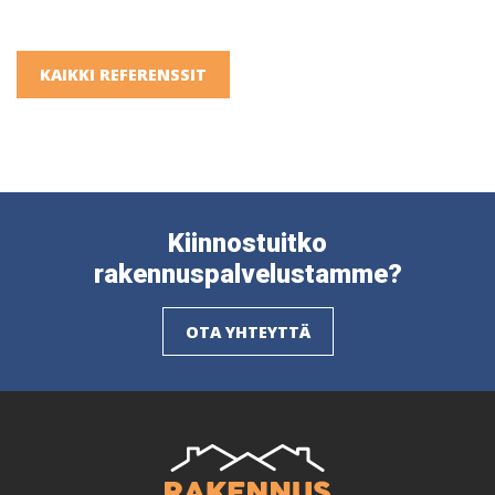
KAIKKI REFERENSSIT
Kiinnostuitko
rakennuspalvelustamme?
OTA YHTEYTTÄ