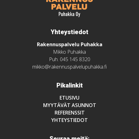
Yhteystiedot
Rakennuspalvelu Puhakka
Mikko Puhakka
Puh.
045 145 8320
mikko@rakennuspalvelupuhakka.fi
Pikalinkit
ETUSIVU
MYYTÄVÄT ASUNNOT
REFERENSSIT
YHTEYSTIEDOT
Seuraa meitä: